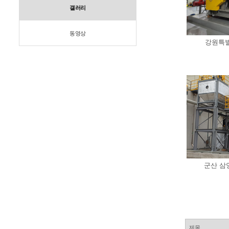
갤러리
동영상
강원특별
군산 삼