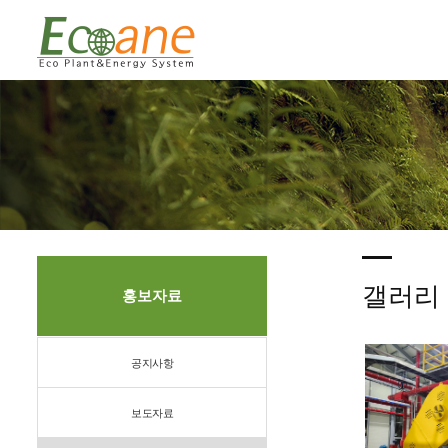
갤러리
홍보자료
공지사항
보도자료