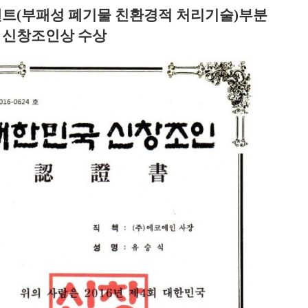
랜트(부패성 폐기물 친환경적 처리기술)부분
 신창조인상 수상