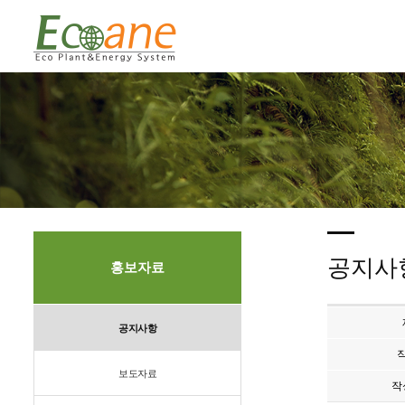
공지사
홍보자료
공지사항
보도자료
작