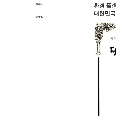
갤러리
환경 플
대한민국
동영상