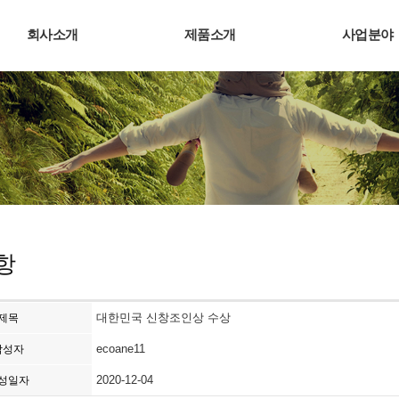
회사소개
제품소개
사업분야
항
대한민국 신창조인상 수상
제목
ecoane11
작성자
2020-12-04
성일자