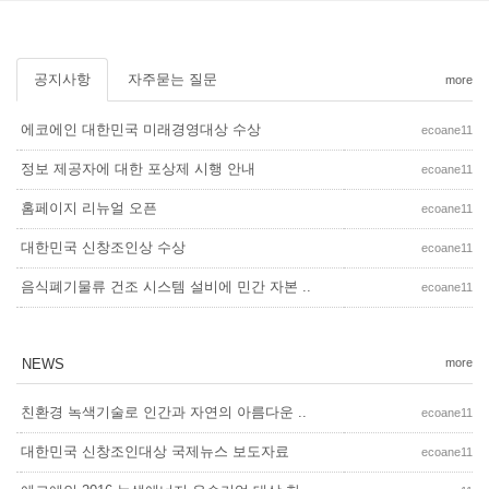
공지사항
자주묻는 질문
more
에코에인 대한민국 미래경영대상 수상
ecoane11
정보 제공자에 대한 포상제 시행 안내
ecoane11
홈페이지 리뉴얼 오픈
ecoane11
대한민국 신창조인상 수상
ecoane11
음식폐기물류 건조 시스템 설비에 민간 자본 ..
ecoane11
NEWS
more
친환경 녹색기술로 인간과 자연의 아름다운 ..
ecoane11
대한민국 신창조인대상 국제뉴스 보도자료
ecoane11