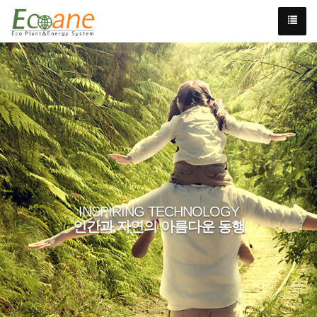
INSPIRING TECHNOLOGY
인간과 자연의 아름다운 동행