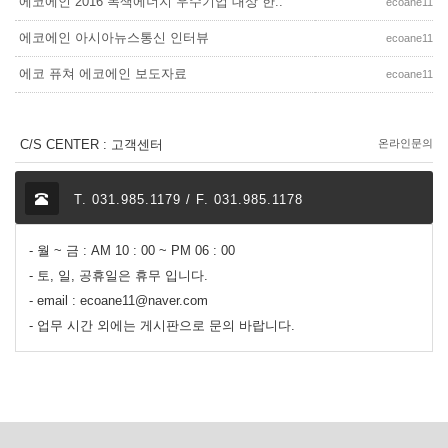
에코에인 2016 녹색에너지 우수기업 대상 한..
ecoane11
에코에인 아시아뉴스통신 인터뷰
ecoane11
에코 퓨쳐 에코에인 보도자료
ecoane11
C/S CENTER : 고객센터
온라인문의
T. 031.985.1179 / F. 031.985.1178
- 월 ~ 금 : AM 10 : 00 ~ PM 06 : 00
- 토, 일, 공휴일은 휴무 입니다.
- email : ecoane11@naver.com
- 업무 시간 외에는 게시판으로 문의 바랍니다.