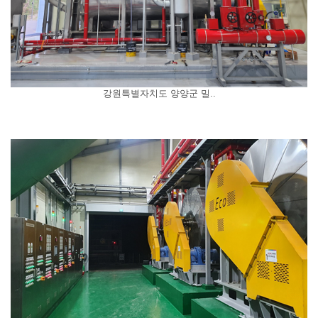
강원특별자치도 양양군 밀..