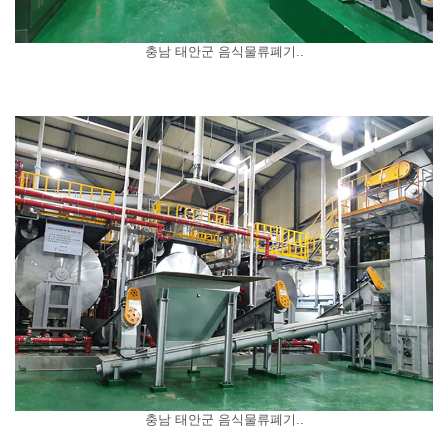
충남 태안군 음식물류폐기..
충남 태안군 음식물류폐기..