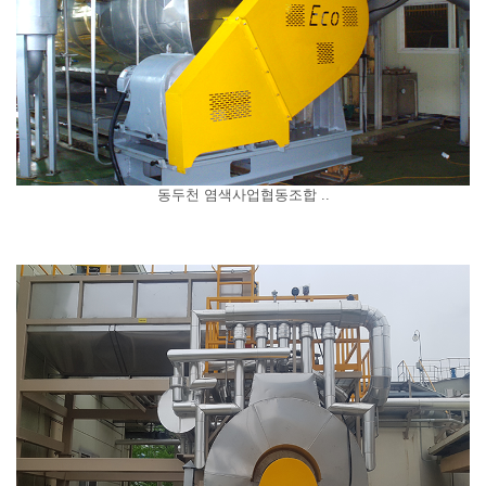
동두천 염색사업협동조합 ..