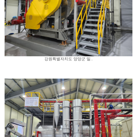
강원특별자치도 양양군 밀..